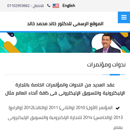
English
للاتصال : 01102953662
الموقع الرسمى للدكتور خالد محمد خالد
ندوات ومؤتمرات
عقد العديد من الندوات والمؤتمرات الخاصة بالتجارة
الإليكترونية والتسويق الإليكترونى فى كافة أنحاء العالم مثال
المؤتمر (الأول) 2010 (والثانى) 2011 (والثالث)2012 (والرابع)
2013 (والخامس) 2014 للتجارة الإلكترونية والتسويق الإليكترونى
بمصر